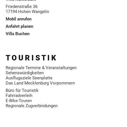
Friedenstraße 36
17194 Hohen Wangelin
Mobil anrufen
Anfahrt planen
Villa Buchen
T O U R I S T I K
Regionale Termine & Veranstaltungen
Sehenswürdigkeiten
Ausflugsziele Seenplatte
Das Land Mecklenburg Vorpommern
Büro für Touristik
Fahrradverleih
E-Bike-Touren
Regionale Zugverbindungen