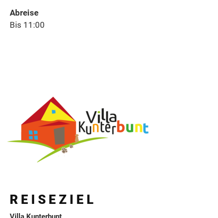
Abreise
Kinder
Bis 11:00
Kommentar
Anfrage senden
R E I S E Z I E L
Villa Kunterbunt